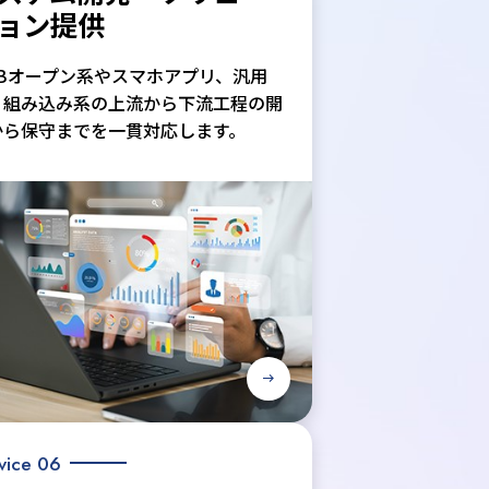
ョン提供
EBオープン系やスマホアプリ、汎用
、組み込み系の上流から下流工程の開
から保守までを一貫対応します。
vice 06