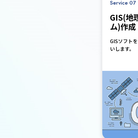
Service 07
GIS(
ム)作
GISソフト
いします。