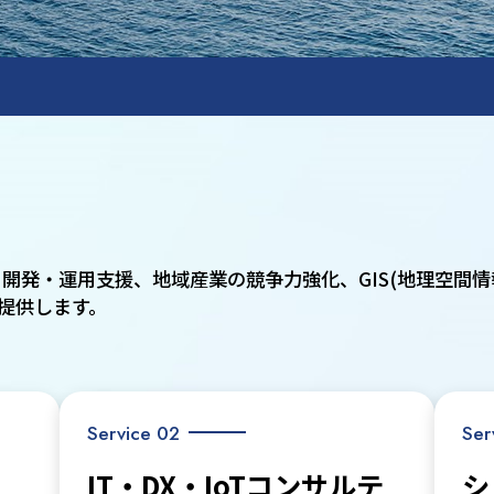
開発・運用支援、地域産業の競争力強化、GIS(地理空間
提供します。
Service 02
Ser
IT・DX・IoTコンサルテ
シ