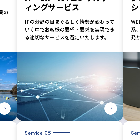
ィングサービス
シ
業の
ITの分野の目まぐるしく情勢が変わって
W
いく中でお客様の要望・要求を実現でき
系
る適切なサービスを選定いたします。
発
Service 05
Ser