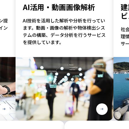
AI活用・動画画像解析
建
ビ
ン提
AI技術を活用した解析や分析を行ってい
イン
ます。動画・画像の解析や物体検出シス
社会
テムの構築、データ分析を行うサービス
理
を提供しています。
サ