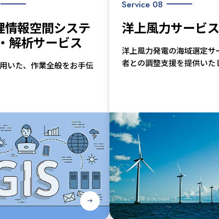
Service 08
地理情報空間システ
洋上風力サービ
成・解析サービス
洋上風力発電の海域選定サ
者との調整支援を提供いた
を用いた、作業全般をお手伝