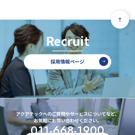
Recruit
採用情報
採用情報ページ
アクアテックへのご質問やサービスについてなど、
お気軽にお問い合わせください。
011-668-1900