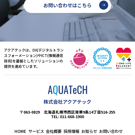
お問い合わせはこちら
受付時間：9:00～17:00(土・日・祝日を除く)
アクアテックは、DX(デジタルトラン
スフォーメーション)やICT(情報通信
技術)を基盤としたソリューションの
提供を進めています。
株式会社アクアテック
〒063-0829 北海道札幌市西区発寒9条14丁目516-255
TEL: 011-668-1900
HOME
サービス
会社概要
採用情報
お知らせ
お問い合わせ